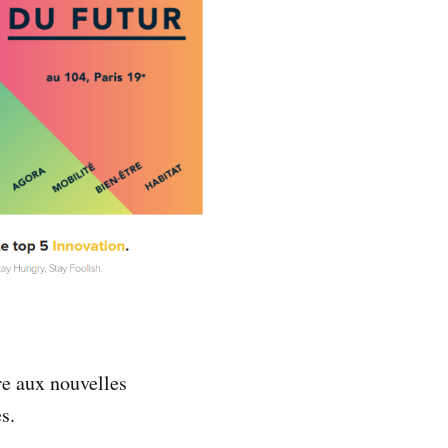
re aux nouvelles
s.