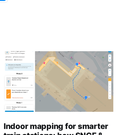
Indoor mapping for smarter