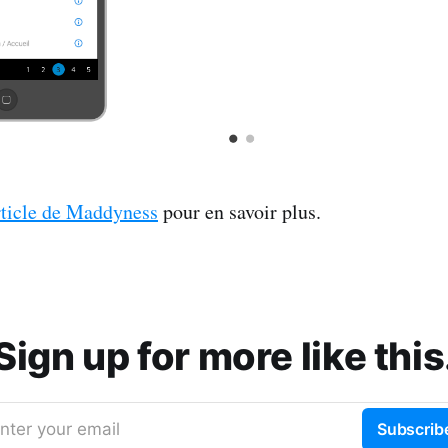
ticle de Maddyness
pour en savoir plus.
Sign up for more like this
nter your email
Subscrib