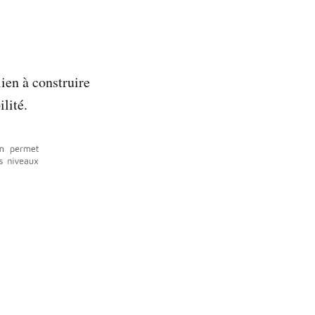
ien à construire
lité.