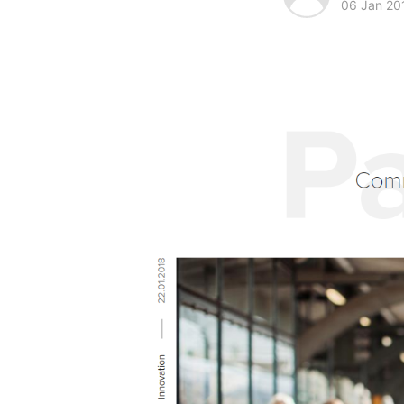
06 Jan 20