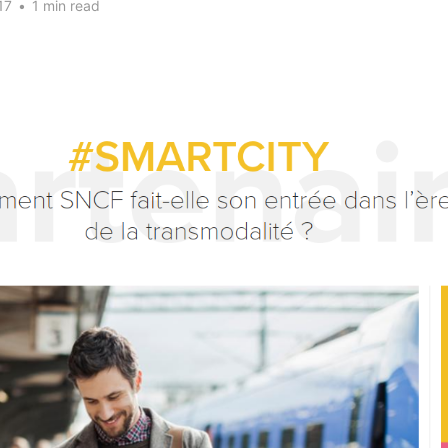
17
•
1 min read