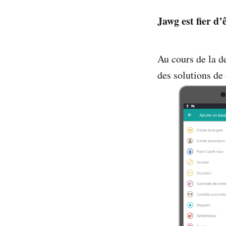
Jawg est fier d’
Au cours de la d
des solutions de