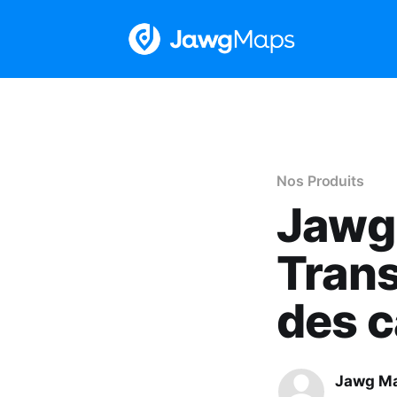
Nos Produits
Jawg 
Trans
des c
Jawg M