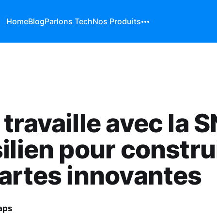
Home
Blog
Parlons Tech
Nos Produits
travaille avec la 
ilien pour constru
artes innovantes
aps