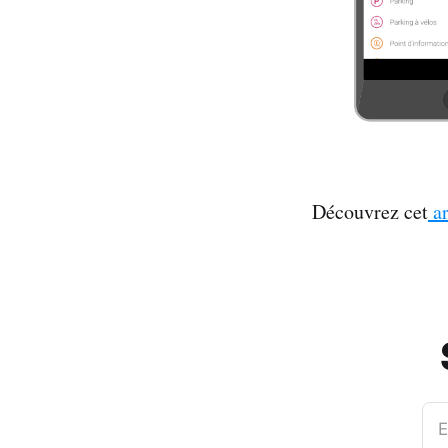
Découvrez cet
ar
E