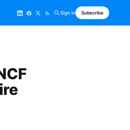
Sign in
Subscribe
SNCF
ire